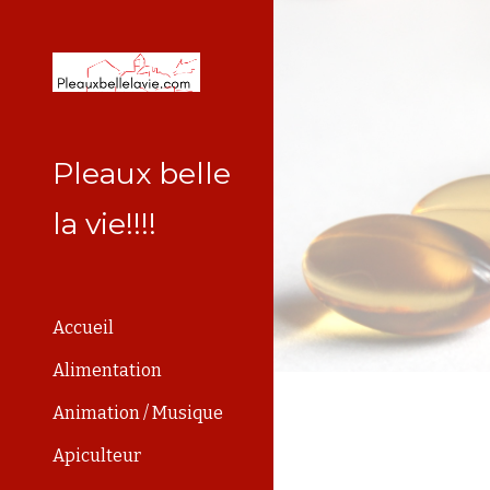
Sk
Pleaux belle
la vie!!!!
Accueil
Alimentation
Animation / Musique
Apiculteur