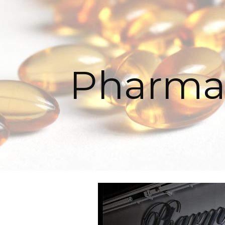
ip to main content
Skip to navigat
Pharma