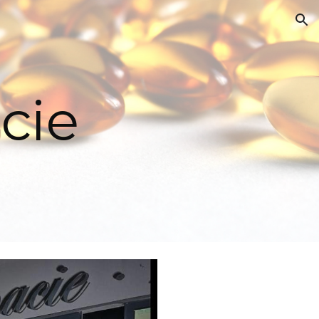
ion
cie