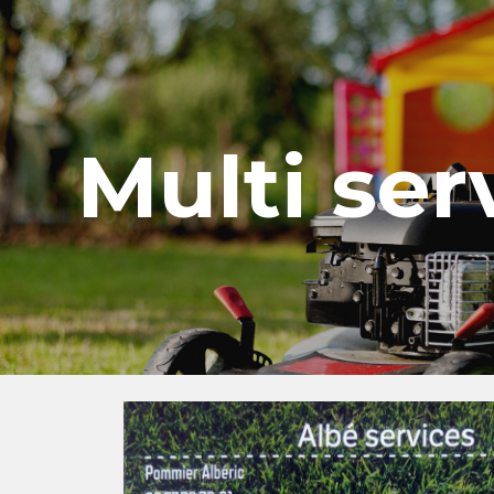
ip to main content
Skip to navigat
Multi ser