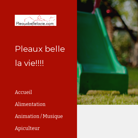
Sk
Pleaux belle
la vie!!!!
Accueil
Alimentation
Animation / Musique
Apiculteur