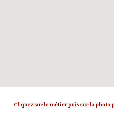
Cliquez sur le métier puis sur la photo p
Report abuse