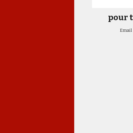
pour 
Email