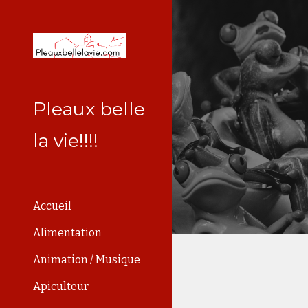
Sk
Pleaux belle
la vie!!!!
Accueil
Alimentation
Animation / Musique
Apiculteur