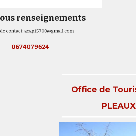
tous renseignements
 de contact: acap15700@gmail.com
0674079624
Office de Tour
PLEAUX