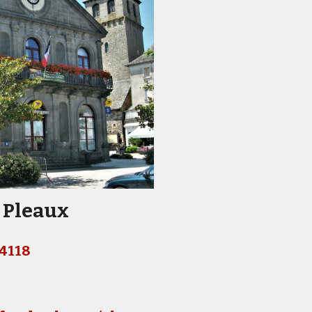
 Pleaux
4118