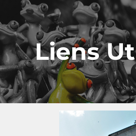
ip to main content
Skip to navigat
Liens Ut